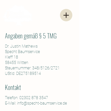
Angaben gemäß § 5 TMG
Dr. Justin Mathews
Specht Baumservice
Kleff 18
58455 Witten
Steuernummer: 348/5126/2721
UStId: DE275189514
Kontakt
Telefon:
02302 878 3547
E-Mail: info@specht-baumservice.de