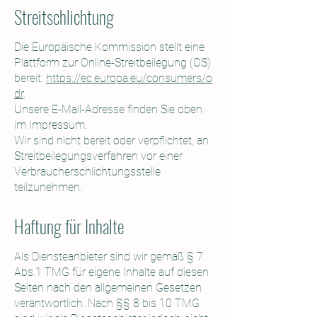
Streitschlichtung
Die Europäische Kommission stellt eine
Plattform zur Online-Streitbeilegung (OS)
bereit:
https://ec.europa.eu/consumers/o
dr
.
Unsere E-Mail-Adresse finden Sie oben
im Impressum.
Wir sind nicht bereit oder verpflichtet, an
Streitbeilegungsverfahren vor einer
Verbraucherschlichtungsstelle
teilzunehmen.
Haftung für Inhalte
Als Diensteanbieter sind wir gemäß § 7
Abs.1 TMG für eigene Inhalte auf diesen
Seiten nach den allgemeinen Gesetzen
verantwortlich. Nach §§ 8 bis 10 TMG